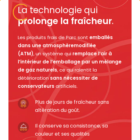
La technologie qui
prolonge la fraîcheur
.
Les produits frais de Parc sont
emballés
dans une atmosphère
modifiée
(ATM)
, un système qui
remplace l’air à
l’intérieur de l’
emballage par un mélange
de gaz naturels
, ce qui ralentit la
détérioration
sans nécessiter de
conservateurs
artificiels.
Plus de jours de fraîcheur sans
altération du goût.
Il conserve sa consistance, sa
couleur et ses qualités