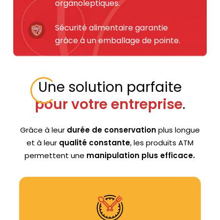
organoleptiques.
Sécurité alimentaire garantie
grâce à un emballage de pointe.
Une solution parfaite
pour votre entreprise
.
Grâce à leur
durée de conservation
plus longue
et à leur
qualité constante
, les produits ATM
permettent une
manipulation plus efficace.