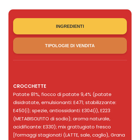
INGREDIENTI
TIPOLOGIE DI VENDITA
CROCCHETTE
Patate 81%, fiocco di patate 9,4% (patate
disidratate, emulsionanti: E471; stabilizzante:
E450(i); spezie, antiossidanti: E304(i), E223
(METABISOLFITO di sodio); aroma naturale,
acidificante: E330); mix grattugiato fresco
[formaggi stagionati (LATTE, sale, caglio), Grana