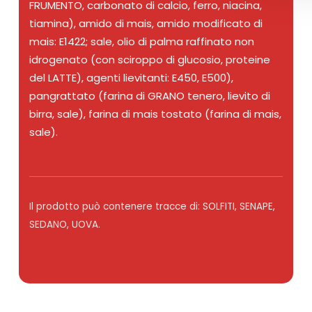
FRUMENTO, carbonato di calcio, ferro, niacina,
tiamina), amido di mais, amido modificato di
mais: E1422; sale, olio di palma raffinato non
idrogenato (con sciroppo di glucosio, proteine
del LATTE), agenti lievitanti: E450, E500),
pangrattato (farina di GRANO tenero, lievito di
birra, sale), farina di mais tostato (farina di mais,
sale).
Il prodotto può contenere tracce di: SOLFITI, SENAPE,
SEDANO, UOVA.