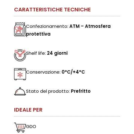
CARATTERISTICHE TECNICHE
Confezionamento:
ATM – Atmosfera
protettiva
Shelf life:
24 giorni
Conservazione:
0°C/+4°C
Stato del prodotto:
Prefritto
IDEALE PER
GDO