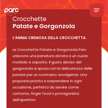
Skip
Menu
to
main
Crocchette
content
Patate e Gorgonzola
L’ANIMA CREMOSA DELLA CROCCHETTA.
Le Crocchette Patate e Gorgonzola Parc
uniscono una panatura dorata a un cuore
morbido e saporito. Il gusto deciso del
gorgonzola si sposa con la delicatezza delle
patate per un contrasto avvolgente. Una
proposta pronta a sorprendere in ogni
occasione, perfetta da servire come
contorno, finger food o protagonista
dell’aperitivo.