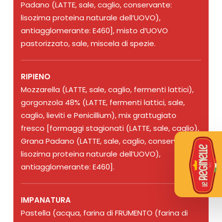
Padano (LATTE, sale, caglio, conservante:
lisozima proteina naturale dell’UOVO),
antiagglomerante: E460], misto d’UOVO
pastorizzato, sale, miscela di spezie.
RIPIENO
Mozzarella (LATTE, sale, caglio, fermenti lattici),
gorgonzola 48% (LATTE, fermenti lattici, sale,
caglio, lieviti e Penicillium), mix grattugiato
fresco [formaggi stagionati (LATTE, sale, caglio),
Grana Padano (LATTE, sale, caglio, conservante:
lisozima proteina naturale dell’UOVO),
antiagglomerante: E460].
IMPANATURA
Pastella (acqua, farina di FRUMENTO (farina di