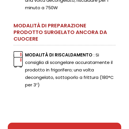
una volta decongelato, riscaldare per 1
minuto a 750W
MODALITÀ DI PREPARAZIONE
PRODOTTO SURGELATO ANCORA DA
CUOCERE
MODALITÀ DI RISCALDAMENTO
: Si
consiglia di scongelare accuratamente il
prodotto in frigorifero; una volta
decongelato, sottoporlo a frittura (180°C
per 3″)