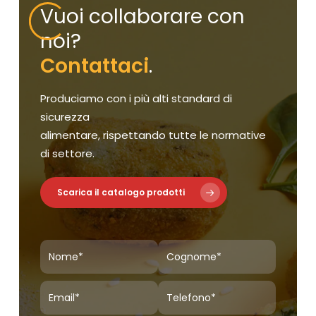
Vuoi collaborare con
noi?
Contattaci
.
Produciamo con i più alti standard di
sicurezza
alimentare, rispettando tutte le normative
di settore.
Scarica il catalogo prodotti