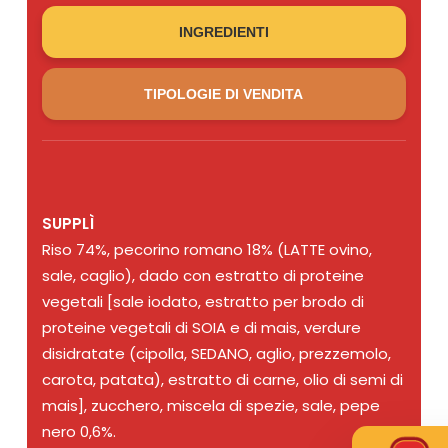
INGREDIENTI
TIPOLOGIE DI VENDITA
SUPPLÌ
Riso 74%, pecorino romano 18% (LATTE ovino,
sale, caglio), dado con estratto di proteine
vegetali [sale iodato, estratto per brodo di
proteine vegetali di SOIA e di mais, verdure
disidratate (cipolla, SEDANO, aglio, prezzemolo,
carota, patata), estratto di carne, olio di semi di
mais], zucchero, miscela di spezie, sale, pepe
nero 0,6%.