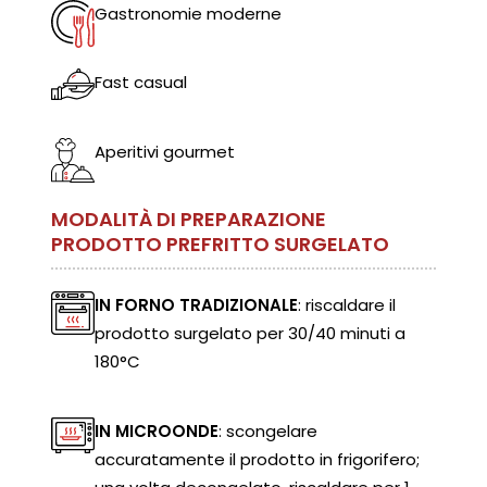
Gastronomie moderne
Fast casual
Aperitivi gourmet
MODALITÀ DI PREPARAZIONE
PRODOTTO PREFRITTO SURGELATO
IN FORNO TRADIZIONALE
: riscaldare il
prodotto surgelato per 30/40 minuti a
180°C
IN MICROONDE
: scongelare
accuratamente il prodotto in frigorifero;