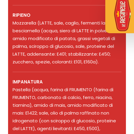
RIPIENO
Mozzarella (LATTE, sale, caglio, fermenti lattici),
besciamella (acqua, siero di LATTE in polvere,
amido modificato di patata, grassi vegetali di
palma, sciroppo di glucosio, sale, proteine del
LATTE, addensante: E401; stabilizzante: E450;
zucchero, spezie, coloranti: E101, E160a).
IMPANATURA
Pastella (acqua, farina di FRUMENTO (farina di
FRUMENTO, carbonato di calcio, ferro, niacina,
tiamina), amido di mais, amido modificato di
mais: E1422; sale, olio di palma raffinato non
idrogenato (con sciroppo di glucosio, proteine
del LATTE), agenti lievitanti: E450, E500),