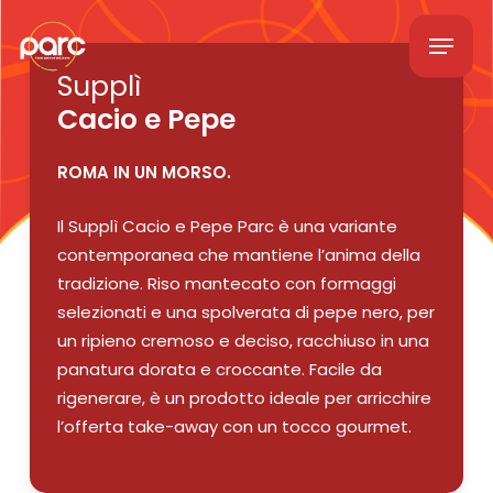
Skip
Menu
to
main
Supplì
content
Cacio e Pepe
ROMA IN UN MORSO.
Il Supplì Cacio e Pepe Parc è una variante
contemporanea che mantiene l’anima della
tradizione. Riso mantecato con formaggi
selezionati e una spolverata di pepe nero, per
un ripieno cremoso e deciso, racchiuso in una
panatura dorata e croccante. Facile da
rigenerare, è un prodotto ideale per arricchire
l’offerta take-away con un tocco gourmet.